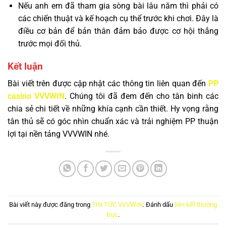
Nếu anh em đã tham gia sòng bài lâu năm thì phải có
các chiến thuật và kế hoạch cụ thể trước khi chơi. Đây là
điều cơ bản để bản thân đảm bảo được cơ hội thắng
trước mọi đối thủ.
Kết luận
Bài viết trên được cập nhật các thông tin liên quan đến
PP
casino VVVWIN
. Chúng tôi đã đem đến cho tân binh các
chia sẻ chi tiết về những khía cạnh cần thiết. Hy vọng rằng
tân thủ sẽ có góc nhìn chuẩn xác và trải nghiệm PP thuận
lợi tại nền tảng VVVWIN nhé.
Bài viết này được đăng trong
TIN TỨC VVVWIN
. Đánh dấu
liên kết thường
trực
.