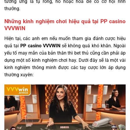
tương ứng là tụ rồng, hổ hoặc hoà để có cơ hội rinh
thưởng.
Những kinh nghiệm chơi hiệu quả tại PP casino
VVVWIN
Hiện tại, các anh em nếu muốn tham gia đánh cược hiệu
quả tại
PP casino VVVWIN
sẽ không quá khó khăn. Ngoài
yếu tố may mắn của bản thân thì bet thủ cũng cần phải áp
dụng một số kinh nghiệm chơi hay. Dưới đây sẽ là một vài
kinh nghiệm thông minh được các tay cược lớn áp dụng
thường xuyên: