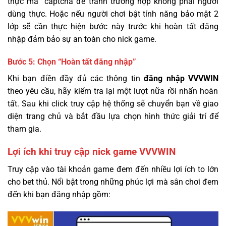
thực mã captcha để tránh trường hợp không phải người
dùng thực. Hoặc nếu người chơi bật tính năng bảo mật 2
lớp sẽ cần thực hiện bước này trước khi hoàn tất đăng
nhập đảm bảo sự an toàn cho nick game.
Bước 5: Chọn “Hoàn tất đăng nhập”
Khi bạn điền đầy đủ các thông tin
đăng nhập VVVWIN
theo yêu cầu, hãy kiểm tra lại một lượt nữa rồi nhấn hoàn
tất. Sau khi click truy cập hệ thống sẽ chuyển bạn về giao
diện trang chủ và bắt đầu lựa chọn hình thức giải trí để
tham gia.
Lợi ích khi truy cập nick game VVVWIN
Truy cập vào tài khoản game đem đến nhiều lợi ích to lớn
cho bet thủ. Nổi bật trong những phúc lợi mà sân chơi đem
đến khi bạn đăng nhập gồm: