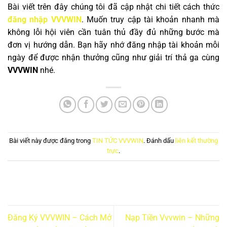
Bài viết trên đây chúng tôi đã cập nhật chi tiết cách thức
đăng nhập VVVWIN
. Muốn truy cập tài khoản nhanh mà
không lỗi hội viên cần tuân thủ đầy đủ những bước mà
đơn vị hướng dẫn. Bạn hãy nhớ đăng nhập tài khoản mỗi
ngày để được nhận thưởng cũng như giải trí thả ga cùng
VVVWIN
nhé.
Bài viết này được đăng trong
TIN TỨC VVVWIN
. Đánh dấu
liên kết thường
trực
.
Đăng Ký VVVWIN – Cách Mở
Nạp Tiền Vvvwin – Những