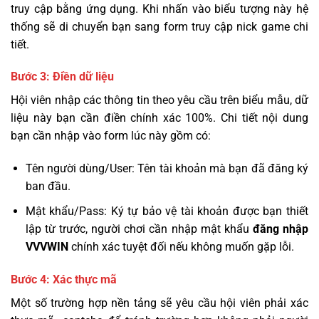
truy cập bằng ứng dụng. Khi nhấn vào biểu tượng này hệ
thống sẽ di chuyển bạn sang form truy cập nick game chi
tiết.
Bước 3: Điền dữ liệu
Hội viên nhập các thông tin theo yêu cầu trên biểu mẫu, dữ
liệu này bạn cần điền chính xác 100%. Chi tiết nội dung
bạn cần nhập vào form lúc này gồm có:
Tên người dùng/User: Tên tài khoản mà bạn đã đăng ký
ban đầu.
Mật khẩu/Pass: Ký tự bảo vệ tài khoản được bạn thiết
lập từ trước, người chơi cần nhập mật khẩu
đăng nhập
VVVWIN
chính xác tuyệt đối nếu không muốn gặp lỗi.
Bước 4: Xác thực mã
Một số trường hợp nền tảng sẽ yêu cầu hội viên phải xác