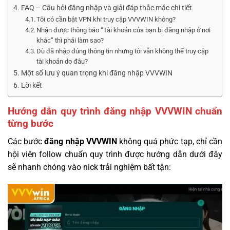
FAQ – Câu hỏi đăng nhập và giải đáp thắc mắc chi tiết
Tôi có cần bật VPN khi truy cập VVVWIN không?
Nhận được thông báo “Tài khoản của bạn bị đăng nhập ở nơi
khác” thì phải làm sao?
Dù đã nhập đúng thông tin nhưng tôi vẫn không thể truy cập
tài khoản do đâu?
Một số lưu ý quan trọng khi đăng nhập VVVWIN
Lời kết
Hướng dẫn quy trình đăng nhập VVVWIN chuẩn
từng bước
Các bước
đăng nhập VVVWIN
không quá phức tạp, chỉ cần
hội viên follow chuẩn quy trình được hướng dẫn dưới đây
sẽ nhanh chóng vào nick trải nghiệm bất tận: