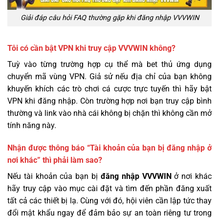
Giải đáp câu hỏi FAQ thường gặp khi đăng nhập VVVWIN
Tôi có cần bật VPN khi truy cập VVVWIN không?
Tuỳ vào từng trường hợp cụ thể mà bet thủ ứng dụng
chuyển mã vùng VPN. Giả sử nếu địa chỉ của bạn không
khuyến khích các trò chơi cá cược trực tuyến thì hãy bật
VPN khi đăng nhập. Còn trường hợp nơi bạn truy cập bình
thường và link vào nhà cái không bị chặn thì không cần mở
tính năng này.
Nhận được thông báo “Tài khoản của bạn bị đăng nhập ở
nơi khác” thì phải làm sao?
Nếu tài khoản của bạn bị
đăng nhập VVVWIN
ở nơi khác
hãy truy cập vào mục cài đặt và tìm đến phần đăng xuất
tất cả các thiết bị lạ. Cùng với đó, hội viên cần lập tức thay
đổi mật khẩu ngay để đảm bảo sự an toàn riêng tư trong