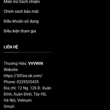
Miễn trừ trách nhiệm
Chính sách bảo mật
Điều khoản sử dụng
Điều kiện tham gia
LIÊN HỆ
Thương Hiệu:
VVVWIN
Website:
https://30fsw.uk.com/
Phone: 0329535435
Địa chỉ: 12 Ng. 126 Đ. Xuân
Đỉnh, Xuân Đỉnh, Tây Hồ,
Hà Nội, Vietnam
Gmail: