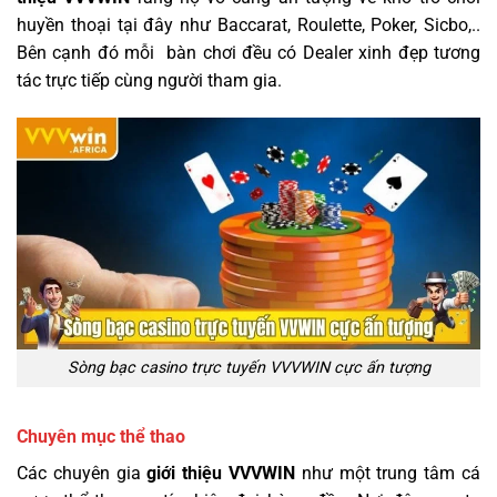
huyền thoại tại đây như Baccarat, Roulette, Poker, Sicbo,..
Bên cạnh đó mỗi bàn chơi đều có Dealer xinh đẹp tương
tác trực tiếp cùng người tham gia.
Sòng bạc casino trực tuyến VVVWIN cực ấn tượng
Chuyên mục thể thao
Các chuyên gia
giới thiệu VVVWIN
như một trung tâm cá