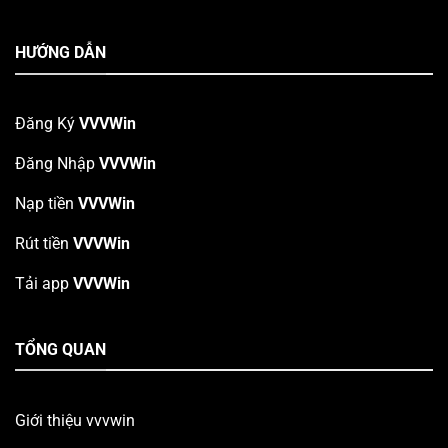
HƯỚNG DẪN
Đăng Ký
VVVWin
Đăng Nhập
VVVWin
Nạp tiền
VVVWin
Rút tiền
VVVWin
Tải app
VVVWin
TỔNG QUAN
Giới thiệu vvvwin