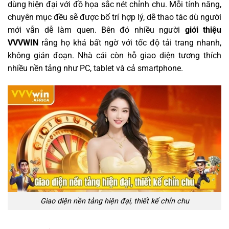
dùng hiện đại với đồ họa sắc nét chỉnh chu. Mỗi tính năng,
chuyên mục đều sẽ được bố trí hợp lý, dễ thao tác dù người
mới vẫn dễ làm quen. Bên đó nhiều người
giới thiệu
VVVWIN
rằng họ khá bất ngờ với tốc độ tải trang nhanh,
không gián đoạn. Nhà cái còn hỗ giao diện tương thích
nhiều nền tảng như PC, tablet và cả smartphone.
Giao diện nền tảng hiện đại, thiết kế chỉn chu