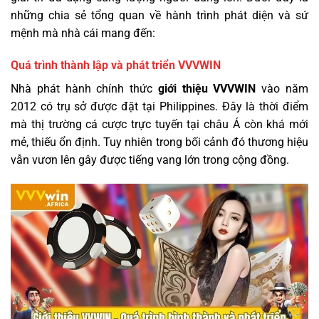
những chia sẻ tổng quan về hành trình phát diện và sứ
mệnh mà nhà cái mang đến:
Quá trình thành lập và phát triển
VVVWIN
Nhà phát hành chính thức
giới thiệu VVVWIN
vào năm
2012 có trụ sở được đặt tại Philippines. Đây là thời điểm
mà thị trường cá cược trực tuyến tại châu Á còn khá mới
mẻ, thiếu ổn định. Tuy nhiên trong bối cảnh đó thương hiệu
vẫn vươn lên gây được tiếng vang lớn trong cộng đồng.