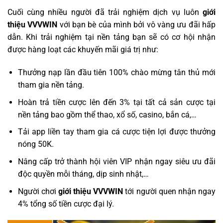
Cuối cùng nhiều người đã trải nghiệm dịch vụ luôn
giới
thiệu VVVWIN
với bạn bè của mình bởi vô vàng ưu đãi hấp
dẫn. Khi trải nghiệm tại nền tảng bạn sẽ có cơ hội nhận
được hàng loạt các khuyến mãi giá trị như:
Thưởng nạp lần đầu tiên 100% chào mừng tân thủ mới
tham gia nền tảng.
Hoàn trả tiền cược lên đến 3% tại tất cả sản cược tại
nền tảng bao gồm thể thao, xổ số, casino, bắn cá,…
Tải app liền tay tham gia cá cược tiện lợi được thưởng
nóng 50K.
Nâng cấp trở thành hội viên VIP nhận ngay siêu ưu đãi
độc quyền mỗi tháng, dịp sinh nhật,…
Người chơi
giới thiệu VVVWIN
tới người quen nhận ngay
4% tổng số tiền cược đại lý.