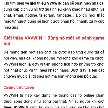
Khi tìm hiểu về
giới thiệu VVVWIN
bạn sẽ phát hiện nhà cái
cung cấp dịch vụ hỗ trợ qua nhiều kênh khác nhau như live
chat, email, hotline, telegram, fanpage,… Do đó mọi thắc
mắc từ người dùng sẽ luôn được phản hồi nhanh, xử lý cực
hiệu quả.
Giới thiệu VVVWIN – Bùng nổ một số sảnh game
hot
Để mang đến một sân chơi cá cược đáp ứng được tất cả
hội viên, nhà cái không ngừng mở rộng kho game cá cược.
VVVWIN luôn là đơn vị tiên phong tích hợp những trò chơi
hot nhất phục vụ thị hiếu khách hàng. Dưới đây là tên các
chuyên mục giải trí siêu hot mà bạn không nên bỏ qua:
Casino trực tuyến
VVVWIN tự hào xây dựng hệ thống casino online chân
thực, sống động như sòng bài thật. Nhiều người khi
giới
thiệu VVVWIN
rằng họ vô cùng ấn tượng về kho trò chơi