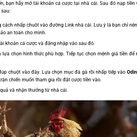
, bạn hãy mở tài khoản cá cược tại nhà cái. Sau đó nạp tiền
 sau:
g cách nhấp chuột vào đường Link nhà cái. Lưu ý là bạn chỉ nê
ảo an toàn cho mình.
ài khoản cá cược và đăng nhập vào sau đó.
 lựa chọn hình thức phù hợp. Tiếp tục chọn mệnh giá tiền để
úp chuột vào đây. Lựa chọn mục đá gà rồi nhấp tiếp vào
Odin
trận chiến muốn tham gia rồi đặt cược tiền vào.
 quả và nhận thưởng từ nhà cái.