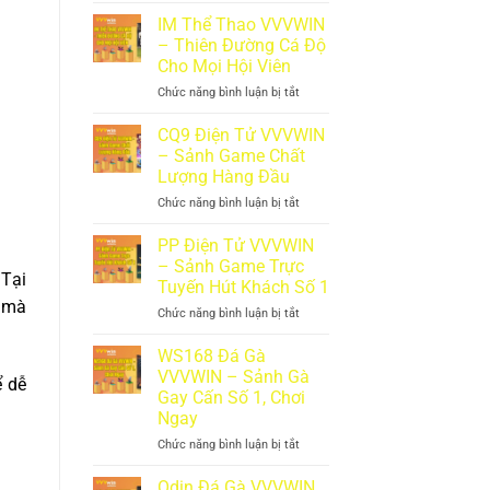
UG
tích
Thể
nghi
IM Thể Thao VVVWIN
Thao
ngờ
– Thiên Đường Cá Độ
VVVWIN
và
Cho Mọi Hội Viên
–
mức
Chức năng bình luận bị tắt
ở
Khám
độ
IM
Phá
uy
Thể
Sân
CQ9 Điện Tử VVVWIN
tín
Thao
Chơi
thực
– Sảnh Game Chất
VVVWIN
Cá
tế
Lượng Hàng Đầu
–
Độ
Chức năng bình luận bị tắt
ở
Thiên
Top
CQ9
Đường
Đầu
Điện
Cá
PP Điện Tử VVVWIN
Tử
Độ
– Sảnh Game Trực
 Tại
VVVWIN
Cho
Tuyến Hút Khách Số 1
–
Mọi
y mà
Chức năng bình luận bị tắt
ở
Sảnh
Hội
PP
Game
Viên
Điện
Chất
WS168 Đá Gà
Tử
Lượng
VVVWIN – Sảnh Gà
ể dễ
VVVWIN
Hàng
Gay Cấn Số 1, Chơi
–
Đầu
Ngay
Sảnh
Game
Chức năng bình luận bị tắt
ở
Trực
WS168
Tuyến
Đá
Odin Đá Gà VVVWIN