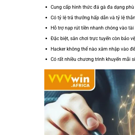
Cung cấp hình thức đá gà đa dạng phù h
Có tỷ lệ trả thưởng hấp dẫn và tỷ lệ th
Hỗ trợ nạp rút tiền nhanh chóng vào tà
Đặc biệt, sân chơi trực tuyến còn bảo 
Hacker không thể nào xâm nhập vào để
Có rất nhiều chương trình khuyến mãi 