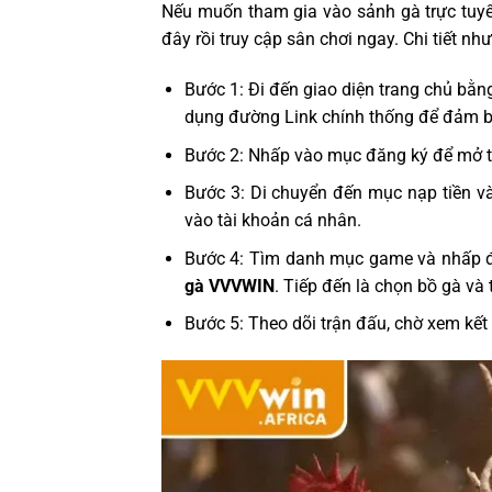
Nếu muốn tham gia vào sảnh gà trực tuyến
đây rồi truy cập sân chơi ngay. Chi tiết như
Bước 1: Đi đến giao diện trang chủ bằn
dụng đường Link chính thống để đảm b
Bước 2: Nhấp vào mục đăng ký để mở t
Bước 3: Di chuyển đến mục nạp tiền và
vào tài khoản cá nhân.
Bước 4: Tìm danh mục game và nhấp đ
gà VVVWIN
. Tiếp đến là chọn bồ gà và 
Bước 5: Theo dõi trận đấu, chờ xem kết