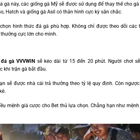
 đá gà này, các giống gà Mỹ sẽ được sử dụng để thay thế cho gà
, Hatch và giống gà Asil có thân hình cực kỳ săn chắc.
 chọn hình thức đá gà phù hợp. Không chỉ được theo dõi các 
 thưởng cực lớn cho mình.
 đá gà VVVWIN
sẽ kéo dài từ 15 đến 20 phút. Người chơi s
c khi trận gà bắt đầu.
 sẽ được nhà cái trả thưởng theo tỷ lệ quy định. Còn ngược 
kê.
ều mệnh giá cược cho Bet thủ lựa chọn. Chẳng hạn như mệnh