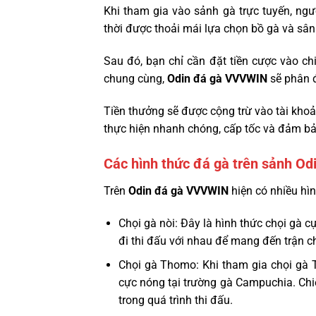
Khi tham gia vào sảnh gà trực tuyến, ngư
thời được thoải mái lựa chọn bồ gà và sân
Sau đó, bạn chỉ cần đặt tiền cược vào ch
chung cùng,
Odin đá gà VVVWIN
sẽ phân đ
Tiền thưởng sẽ được cộng trừ vào tài khoản
thực hiện nhanh chóng, cấp tốc và đảm b
Các hình thức đá gà trên sảnh Od
Trên
Odin đá gà VVVWIN
hiện có nhiều hìn
Chọi gà nòi: Đây là hình thức chọi gà 
đi thi đấu với nhau để mang đến trận 
Chọi gà Thomo: Khi tham gia chọi gà
cực nóng tại trường gà Campuchia. Chi
trong quá trình thi đấu.