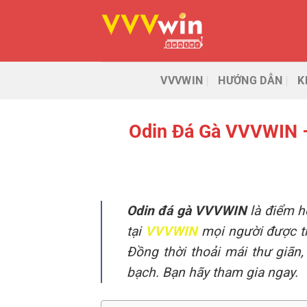
Bỏ
qua
nội
dung
VVVWIN
HƯỚNG DẪN
K
Odin Đá Gà VVVWIN –
Odin đá gà VVVWIN
là điểm h
tại
VVVWIN
mọi người được the
Đồng thời thoải mái thư giãn,
bạch. Bạn hãy tham gia ngay.