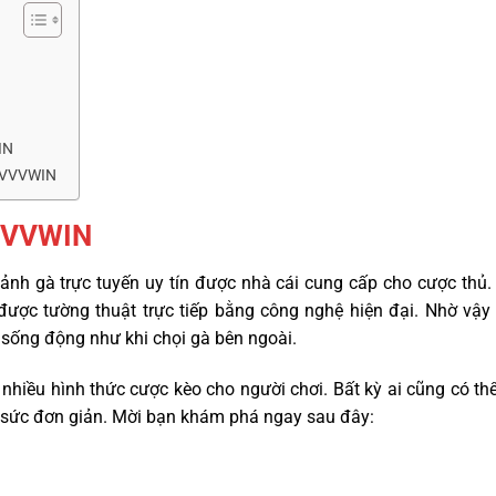
IN
à VVVWIN
 VVVWIN
ảnh gà trực tuyến uy tín được nhà cái cung cấp cho cược thủ.
 được tường thuật trực tiếp bằng công nghệ hiện đại. Nhờ vậ
 sống động như khi chọi gà bên ngoài.
nhiều hình thức cược kèo cho người chơi. Bất kỳ ai cũng có th
t sức đơn giản. Mời bạn khám phá ngay sau đây: